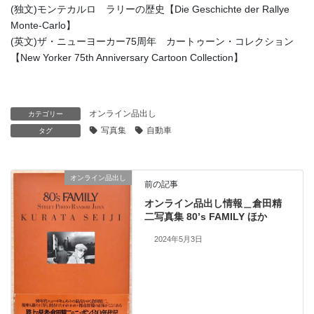
(独文)モンテカルロ ラリーの歴史【Die Geschichte der Rallye
Monte-Carlo】
(英文)ザ・ニューヨーカー75周年 カートゥーン・コレクション
【New Yorker 75th Anniversary Cartoon Collection】
オンライン品出し
カテゴリー
写真集
自動車
タグ
オンライン品出し
前の記事
オンライン品出し情報＿倉田精
二写真集 80’s FAMILY ほか
2024年5月3日