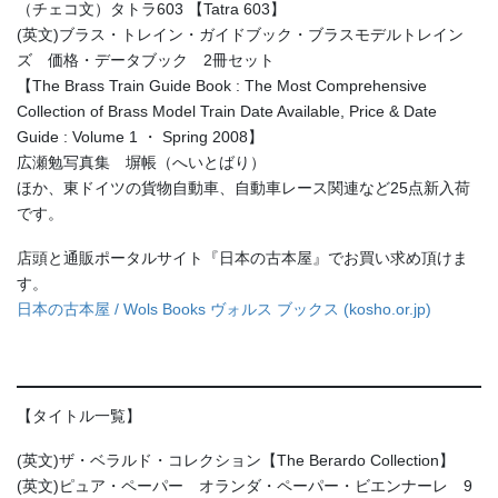
（チェコ文）タトラ603 【Tatra 603】
(英文)ブラス・トレイン・ガイドブック・ブラスモデルトレイン
ズ 価格・データブック 2冊セット
【The Brass Train Guide Book : The Most Comprehensive
Collection of Brass Model Train Date Available, Price & Date
Guide : Volume 1 ・ Spring 2008】
広瀬勉写真集 塀帳（へいとばり）
ほか、東ドイツの貨物自動車、自動車レース関連など25点新入荷
です。
店頭と通販ポータルサイト『日本の古本屋』でお買い求め頂けま
す。
日本の古本屋 / Wols Books ヴォルス ブックス (kosho.or.jp)
【タイトル一覧】
(英文)ザ・ベラルド・コレクション【The Berardo Collection】
(英文)ピュア・ペーパー オランダ・ペーパー・ビエンナーレ 9