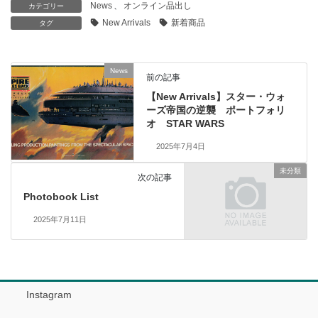
News
、
オンライン品出し
カテゴリー
New Arrivals
新着商品
タグ
News
前の記事
【New Arrivals】スター・ウォ
ーズ帝国の逆襲 ポートフォリ
オ STAR WARS
2025年7月4日
未分類
次の記事
Photobook List
2025年7月11日
Instagram