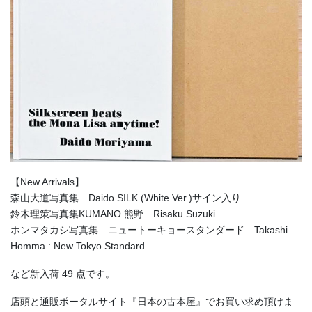
【New Arrivals】
森山大道写真集 Daido SILK (White Ver.)サイン入り
鈴木理策写真集KUMANO 熊野 Risaku Suzuki
ホンマタカシ写真集 ニュートーキョースタンダード Takashi
Homma : New Tokyo Standard
など新入荷 49 点です。
店頭と通販ポータルサイト『日本の古本屋』でお買い求め頂けま