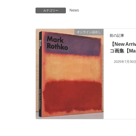
News
カテゴリー
オンライン品出し
前の記事
【New Ar
コ画集【Mar
2025年7月30