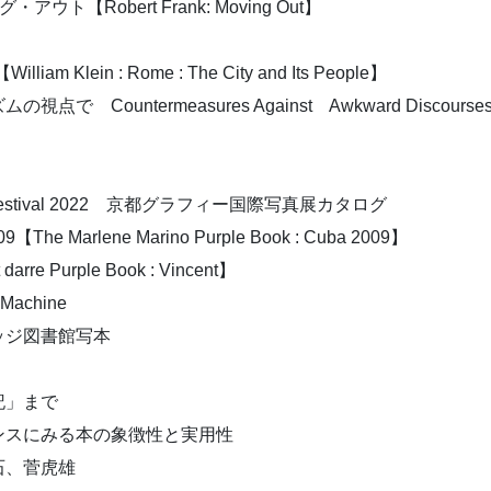
Robert Frank: Moving Out】
in : Rome : The City and Its People】
rmeasures Against Awkward Discourses : From th
graphy festival 2022 京都グラフィー国際写真展カタログ
lene Marino Purple Book : Cuba 2009】
 Purple Book : Vincent】
achine
ッジ図書館写本
記」まで
ンスにみる本の象徴性と実用性
石、菅虎雄