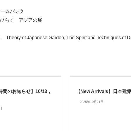
チームパンク
本でひらく アジアの扉
nese Garden, The Spirit and Techniques of Design 
間のお知らせ】10/13，
【New Arrivals】日本
2025年10月21日
0日