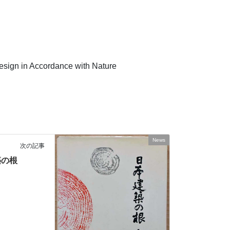
in Accordance with Nature
News
次の記事
建築の根