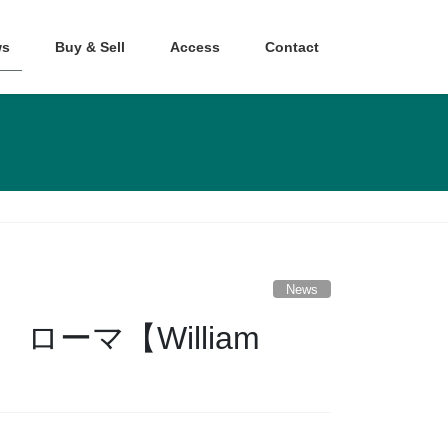
s
Buy & Sell
Access
Contact
News
ローマ【William