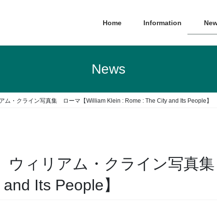
Home
Information
New
News
・クライン写真集 ローマ【William Klein : Rome : The City and Its People】
】(英文）ウィリアム・クライン写真集 
y and Its People】