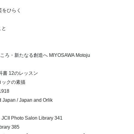
芸をひらく
こと
新たなる創造へ MIYOSAWA Motoju
書 12のレッスン
ポロックの素描
918
 / Japan and Orlik
oto Salon Library 341
ary 385