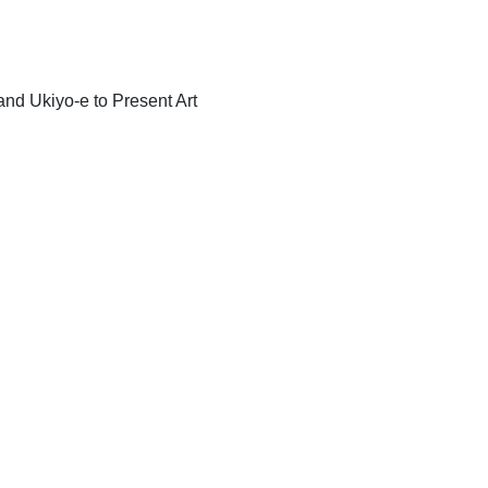
yo-e to Present Art