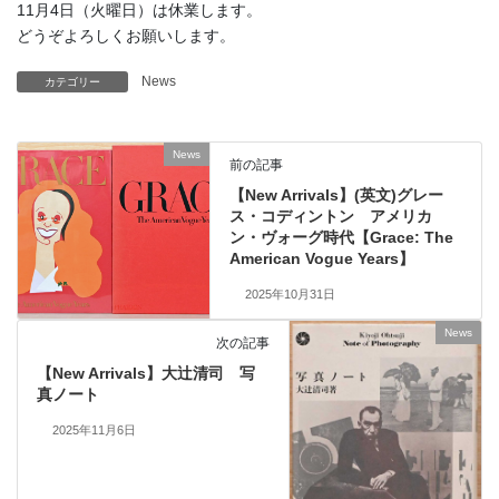
11月4日（火曜日）は休業します。
どうぞよろしくお願いします。
News
カテゴリー
News
前の記事
【New Arrivals】(英文)グレー
ス・コディントン アメリカ
ン・ヴォーグ時代【Grace: The
American Vogue Years】
2025年10月31日
News
次の記事
【New Arrivals】大辻清司 写
真ノート
2025年11月6日