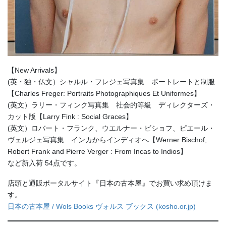
【New Arrivals】
(英・独・仏文）シャルル・フレジェ写真集 ポートレートと制服
【Charles Freger: Portraits Photographiques Et Uniformes】
(英文）ラリー・フィンク写真集 社会的等級 ディレクターズ・
カット版【Larry Fink : Social Graces】
(英文）ロバート・フランク、ウエルナー・ビショフ、ピエール・
ヴェルジェ写真集 インカからインディオへ【Werner Bischof,
Robert Frank and Pierre Verger : From Incas to Indios】
など新入荷 54点です。
店頭と通販ポータルサイト『日本の古本屋』でお買い求め頂けま
す。
日本の古本屋 / Wols Books ヴォルス ブックス (kosho.or.jp)