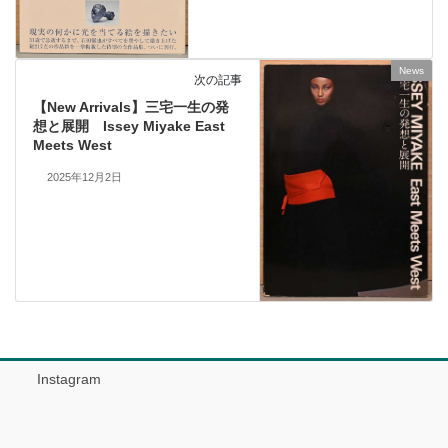
News
次の記事
【New Arrivals】三宅一生の発
想と展開 Issey Miyake East
Meets West
2025年12月2日
Instagram