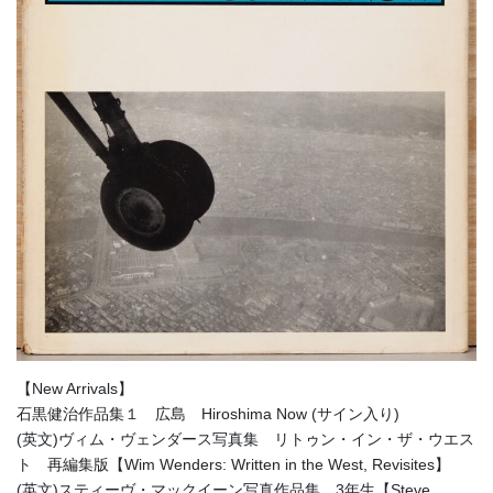
【New Arrivals】
石黒健治作品集１ 広島 Hiroshima Now (サイン入り)
(英文)ヴィム・ヴェンダース写真集 リトゥン・イン・ザ・ウエス
ト 再編集版【Wim Wenders: Written in the West, Revisites】
(英文)スティーヴ・マックイーン写真作品集 3年生【Steve