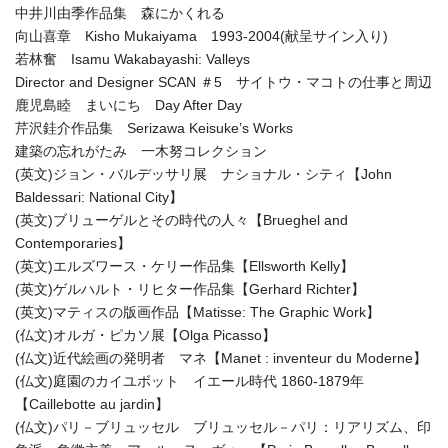
中井川由季作品集 森にかくれる
向山喜章 Kisho Mukaiyama 1993-2004(献呈サイン入り)
若林奮 Isamu Wakabayashi: Valleys
Director and Designer SCAN ＃5 サイトウ・マコトの仕事と周辺
鹿児島睦 まいにち Day After Day
芹沢銈介作品集 Serizawa Keisuke’s Works
建築の忘れがたみ 一木努コレクション
(英文)ジョン・バルデッサリ展 ナショナル・シティ【John
Baldessari: National City】
(英文)ブリューゲルとその時代の人々【Brueghel and
Contemporaries】
(英文)エルズワース・ケリー作品集【Ellsworth Kelly】
(英文)ゲルハルト・リヒター作品集【Gerhard Richter】
(英文)マティスの版画作品【Matisse: The Graphic Work】
(仏文)オルガ・ピカソ展【Olga Picasso】
(仏文)近代絵画の発明者 マネ【Manet : inventeur du Moderne】
(仏文)庭園のカイユボット イエール時代 1860-1879年
【Caillebotte au jardin】
(仏文)パリ－ブリュッセル ブリュッセル－パリ：リアリズム、印