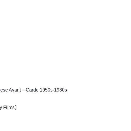
ant – Garde 1950s-1980s
y Films】