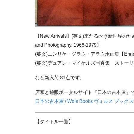
【New Arrivals】(英文)来たるべき新世界のために…日
and Photography, 1968-1979】
(英文)エンリケ・グラウ・アラウホ画集【Enrique
(英文)デュアン・マイケルズ写真集 ストーリ・テラー【Stor
など新入荷 81点です。
店頭と通販ポータルサイト『日本の古本屋』
日本の古本屋 / Wols Books ヴォルス ブックス (ko
【タイトル一覧】