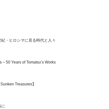
世紀・ヒロシマに見る時代と人々
ears of Tomatsu’s Works
en Treasures】
遠に