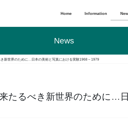
Home
Information
New
News
来たるべき新世界のために…日本の美術と写真における実験1968 – 1979
s】(英文)来たるべき新世界のため