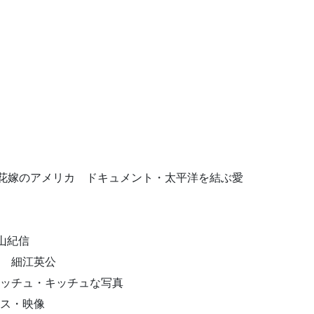
夫 花嫁のアメリカ ドキュメント・太平洋を結ぶ愛
篠山紀信
抱擁 細江英公
写真のキッチュ・キッチュな写真
エロス・映像