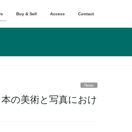
s
Buy & Sell
Access
Contact
News
に…日本の美術と写真におけ