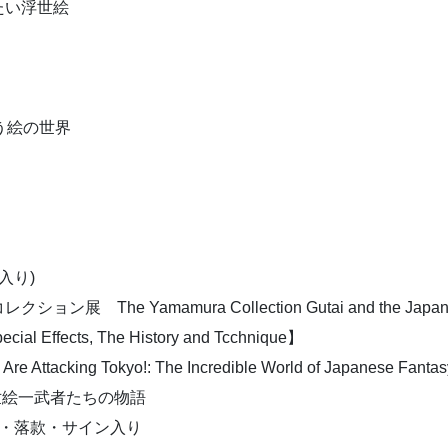
りたい浮世絵
う絵の世界
入り)
Yamamura Collection Gutai and the Japanese Av
cts, The History and Tcchnique】
ing Tokyo!: The Incredible World of Japanese Fantas
浮世絵一武者たちの物語
付・落款・サイン入り