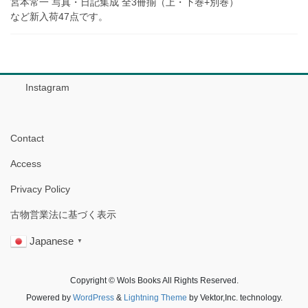
宮本常一 写真・日記集成 全3冊揃（上・下巻+別巻）
など新入荷47点です。
Instagram
Contact
Access
Privacy Policy
古物営業法に基づく表示
Japanese
▼
Copyright © Wols Books All Rights Reserved.
Powered by
WordPress
&
Lightning Theme
by Vektor,Inc. technology.