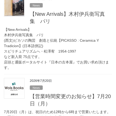
News
【New Arrivals】木村伊兵衛写真
集 パリ
【New Arrivals】
木村伊兵衛写真集 パリ
(西文)ピカソの陶芸 創造と伝統【PICASSO : Ceramica Y
Tradicion】(日本語併記)
スピリチュアリズムへ・松澤宥 1954-1997
など新入荷 75点です。
店頭と通販ポータルサイト『日本の古本屋』でお買い求め頂けま
す。
2026年7月20日
News
【営業時間変更のお知らせ】7月20
日（月）
7月20日（月）は、祝日のため12時から6時まで営業いたします。