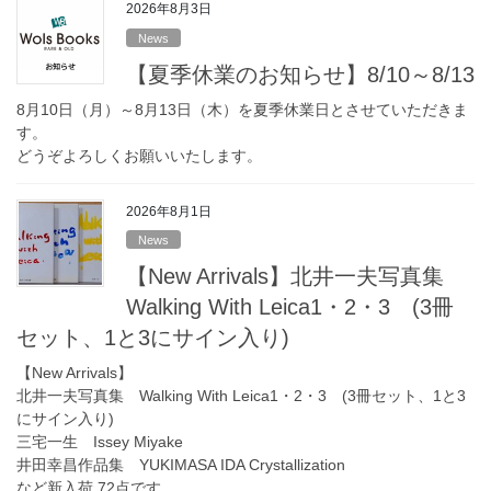
2026年8月3日
News
【夏季休業のお知らせ】8/10～8/13
8月10日（月）～8月13日（木）を夏季休業日とさせていただきま
す。
どうぞよろしくお願いいたします。
2026年8月1日
News
【New Arrivals】北井一夫写真集
Walking With Leica1・2・3 (3冊
セット、1と3にサイン入り)
【New Arrivals】
北井一夫写真集 Walking With Leica1・2・3 (3冊セット、1と3
にサイン入り)
三宅一生 Issey Miyake
井田幸昌作品集 YUKIMASA IDA Crystallization
など新入荷 72点です。