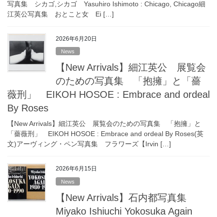
写真集 シカゴ,シカゴ Yasuhiro Ishimoto : Chicago, Chicago細
江英公写真集 おとこと女 Ei […]
2026年6月20日
News
【New Arrivals】細江英公 展覧会
のための写真集 「抱擁」と「薔
薇刑」 EIKOH HOSOE : Embrace and ordeal
By Roses
【New Arrivals】細江英公 展覧会のための写真集 「抱擁」と
「薔薇刑」 EIKOH HOSOE : Embrace and ordeal By Roses(英
文)アーヴィング・ペン写真集 フラワーズ【Irvin […]
2026年6月15日
News
【New Arrivals】石内都写真集
Miyako Ishiuchi Yokosuka Again