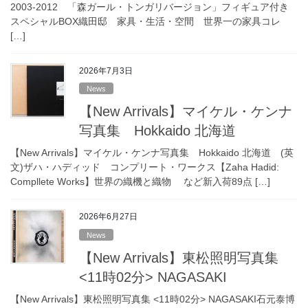
2003-2012 「森ガール・トンガリバージョン」フィギュア付き
スペシャルBOX織田邸 家具・生活・空間 世界一の家具コレ
[…]
2026年7月3日
News
【New Arrivals】マイケル・ケンナ
写真集 Hokkaido 北海道
【New Arrivals】マイケル・ケンナ写真集 Hokkaido 北海道 (英
文)ザハ・ハディッド コンプリート・ワークス【Zaha Hadid:
Compllete Works】世界の織機と織物 など新入荷89点 […]
2026年6月27日
News
【New Arrivals】東松照明写真集
<11時02分> NAGASAKI
【New Arrivals】東松照明写真集 <11時02分> NAGASAKI石元泰博