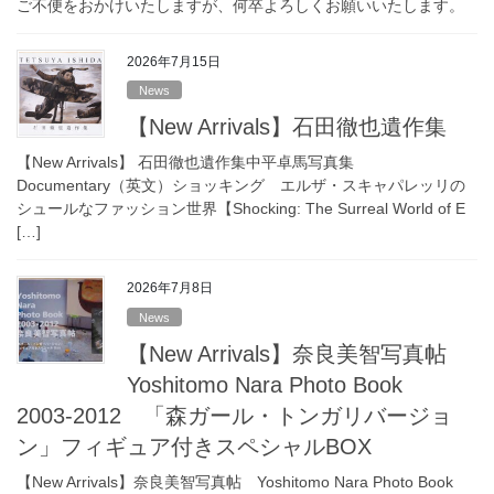
ご不便をおかけいたしますが、何卒よろしくお願いいたします。
2026年7月15日
News
【New Arrivals】石田徹也遺作集
【New Arrivals】 石田徹也遺作集中平卓馬写真集
Documentary（英文）ショッキング エルザ・スキャパレッリの
シュールなファッション世界【Shocking: The Surreal World of E
[…]
2026年7月8日
News
【New Arrivals】奈良美智写真帖
Yoshitomo Nara Photo Book
2003-2012 「森ガール・トンガリバージョ
ン」フィギュア付きスペシャルBOX
【New Arrivals】奈良美智写真帖 Yoshitomo Nara Photo Book