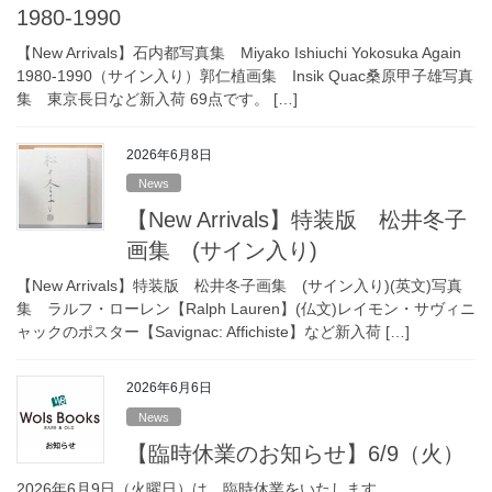
1980-1990
【New Arrivals】石内都写真集 Miyako Ishiuchi Yokosuka Again
1980-1990（サイン入り）郭仁植画集 Insik Quac桑原甲子雄写真
集 東京長日など新入荷 69点です。 […]
2026年6月8日
News
【New Arrivals】特装版 松井冬子
画集 (サイン入り)
【New Arrivals】特装版 松井冬子画集 (サイン入り)(英文)写真
集 ラルフ・ローレン【Ralph Lauren】(仏文)レイモン・サヴィニ
ャックのポスター【Savignac: Affichiste】など新入荷 […]
2026年6月6日
News
【臨時休業のお知らせ】6/9（火）
2026年6月9日（火曜日）は、臨時休業をいたします。